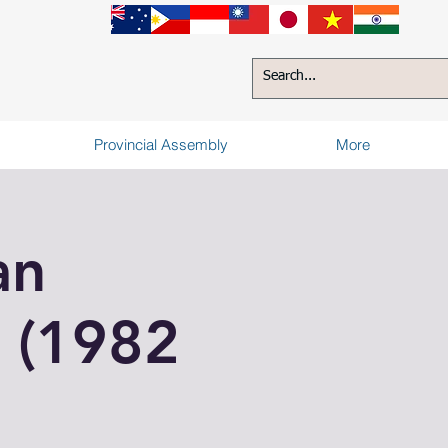
Provincial Assembly
More
an
a (1982