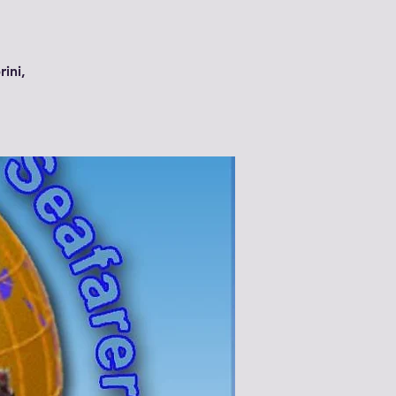
rini,