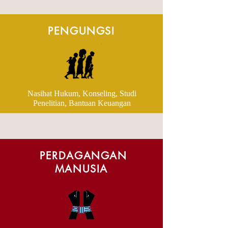
PENGUNGSI
Nasihat Hukum, Konseling, Studi
Penelitian, Bantuan Keuangan
PERDAGANGAN
MANUSIA