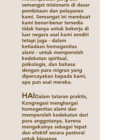
semangat misionaris di dasar
pembinaan dan pelayanan
kami. Semangat ini membuat
kami benar-benar tersedia
tidak hanya untuk bekerja di
luar negara asal kami sendiri
tetapi juga - dalam
ketiadaan homogenitas
alami - untuk memperoleh
kedekatan spiritual,
psikologis, dan bahasa
dengan para migran yang
dipercayakan kepada kami,
apa pun asal mereka.
HAI
Dalam tataran praktis,
Kongregasi menghargai
homogenitas alami dan
memperoleh kedekatan dari
para anggotanya, karena
mengakuinya sebagai tepat
dan efektif secara pastoral
untuk biasanya