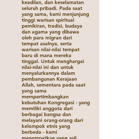
keadilan, dan keselamatan
seluruh pribadi. Pada saat
yang sama, kami menjunjung
tinggi warisan spiritual
pemikiran, tradisi, budaya
dan agama yang dibawa
oleh para migran dari
tempat asalnya, serta
warisan nilai-nilai tempat
baru di mana mereka
tinggal. Untuk menghargai
nilai-nilai ini dan untuk
menyalurkannya dalam
pembangunan Kerajaan
Allah, sementara pada saat
yang sama
mempertimbangkan
kebutuhan Kongregasi - yang
memiliki anggota dari
berbagai bangsa dan
melayani orang-orang dari
kelompok etnis yang
berbeda - kami
menempatkan yang asli