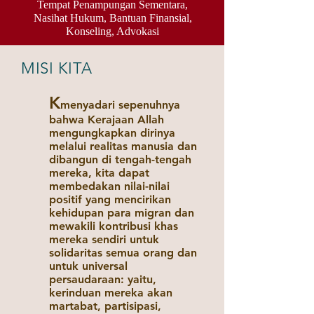
Tempat Penampungan Sementara,
Nasihat Hukum, Bantuan Finansial,
Konseling, Advokasi
MISI KITA
K
menyadari sepenuhnya
bahwa Kerajaan Allah
mengungkapkan dirinya
melalui realitas manusia dan
dibangun di tengah-tengah
mereka, kita dapat
membedakan nilai-nilai
positif yang mencirikan
kehidupan para migran dan
mewakili kontribusi khas
mereka sendiri untuk
solidaritas semua orang dan
untuk universal
persaudaraan: yaitu,
kerinduan mereka akan
martabat, partisipasi,