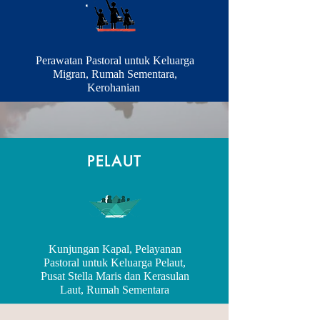
Perawatan Pastoral untuk Keluarga
Migran, Rumah Sementara,
Kerohanian
PELAUT
Kunjungan Kapal, Pelayanan
Pastoral untuk Keluarga Pelaut,
Pusat Stella Maris dan Kerasulan
Laut, Rumah Sementara