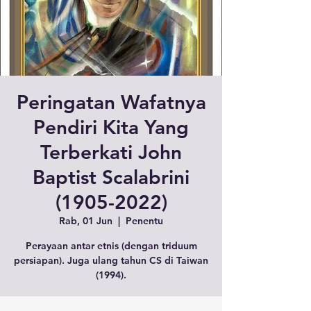
Peringatan Wafatnya
Pendiri Kita Yang
Terberkati John
Baptist Scalabrini
(1905-2022)
Rab, 01 Jun
  |  
Penentu
Perayaan antar etnis (dengan triduum
persiapan). Juga ulang tahun CS di Taiwan
(1994).