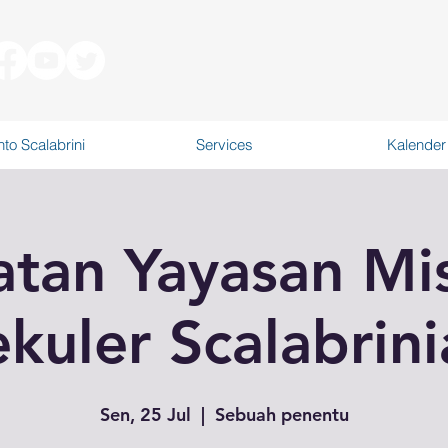
to Scalabrini
Services
Kalender
atan Yayasan Mis
kuler Scalabrin
Sen, 25 Jul
  |  
Sebuah penentu